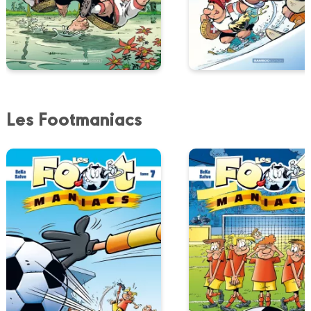
Les Footmaniacs