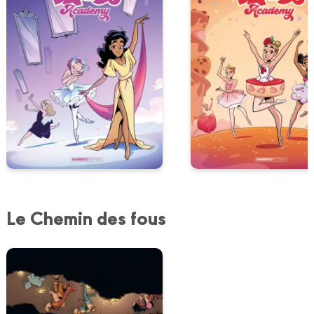
Le Chemin des fous