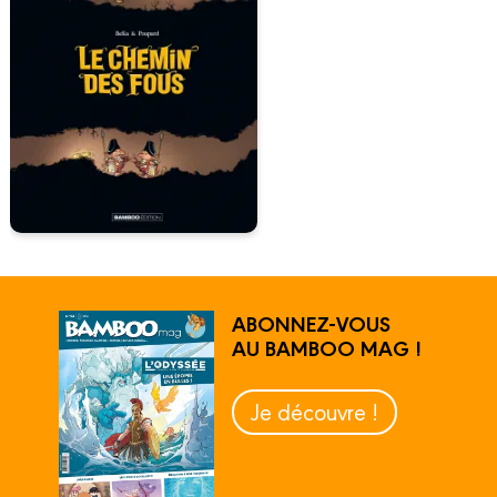
ABONNEZ-VOUS
AU BAMBOO MAG !
Je découvre !