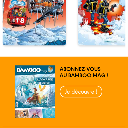
ABONNEZ-VOUS
AU BAMBOO MAG !
Je découvre !