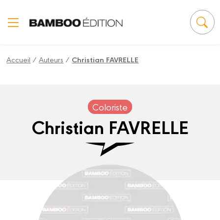
Panneau de gestion des cookies
Accueil
/
Auteurs
/
Christian FAVRELLE
Coloriste
Christian FAVRELLE