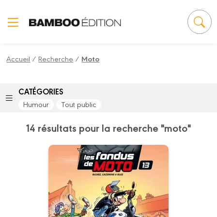
Panneau de gestion des cookies
Accueil
/
Recherche
/
Moto
CATÉGORIES
Humour
Tout public
14 résultats pour la recherche "moto"
Les Fondus de
moto