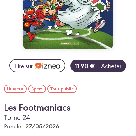
11,90 €
Lire sur
| Acheter
Humour
Sport
Tout public
Les Footmaniacs
Tome 24
27/05/2026
Paru le :