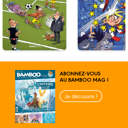
ABONNEZ-VOUS
AU BAMBOO MAG !
Je découvre !