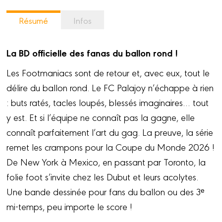
Résumé
Infos
La BD officielle des fanas du ballon rond !
Les Footmaniacs sont de retour et, avec eux, tout le
délire du ballon rond. Le FC Palajoy n’échappe à rien
: buts ratés, tacles loupés, blessés imaginaires… tout
y est. Et si l’équipe ne connaît pas la gagne, elle
connaît parfaitement l’art du gag. La preuve, la série
remet les crampons pour la Coupe du Monde 2026 !
De New York à Mexico, en passant par Toronto, la
folie foot s’invite chez les Dubut et leurs acolytes.
Une bande dessinée pour fans du ballon ou des 3ᵉ
mi-temps, peu importe le score !