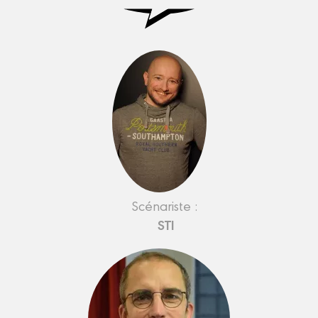
Scénariste :
STI