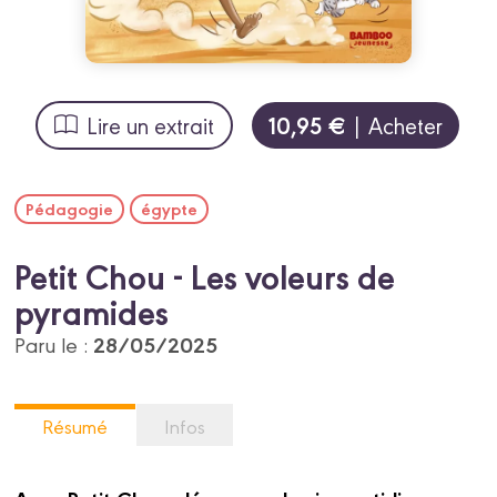
10,95 €
Lire un extrait
| Acheter
Pédagogie
égypte
Petit Chou - Les voleurs de
pyramides
28/05/2025
Paru le :
Résumé
Infos