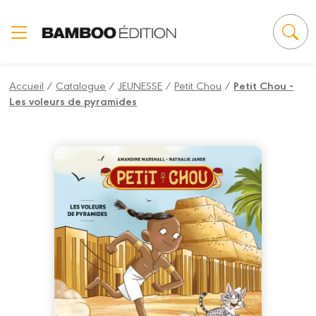
Panneau de gestion des cookies
Accueil
/
Catalogue
/
JEUNESSE
/
Petit Chou
/
Petit Chou -
Les voleurs de pyramides