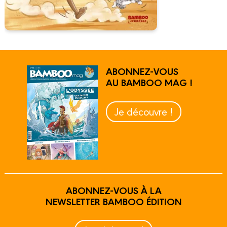
ABONNEZ-VOUS
AU BAMBOO MAG !
Je découvre !
ABONNEZ-VOUS À LA
NEWSLETTER BAMBOO ÉDITION