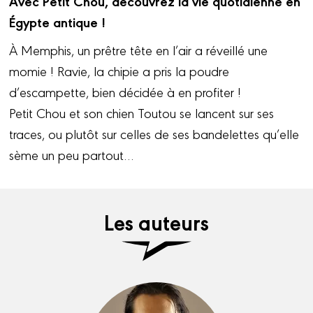
Avec Petit Chou, découvrez la vie quotidienne en
Égypte antique !
À Memphis, un prêtre tête en l’air a réveillé une
momie ! Ravie, la chipie a pris la poudre
d’escampette, bien décidée à en profiter !
Petit Chou et son chien Toutou se lancent sur ses
traces, ou plutôt sur celles de ses bandelettes qu’elle
sème un peu partout…
Les auteurs