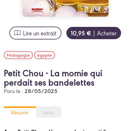
10,95 €
Lire un extrait
| Acheter
Pédagogie
égypte
Petit Chou - La momie qui
perdait ses bandelettes
28/05/2025
Paru le :
Résumé
Infos