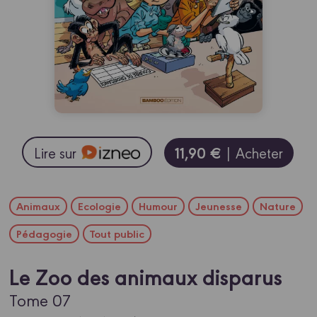
11,90 €
Lire sur
| Acheter
Animaux
Ecologie
Humour
Jeunesse
Nature
Pédagogie
Tout public
Le Zoo des animaux disparus
Tome 07