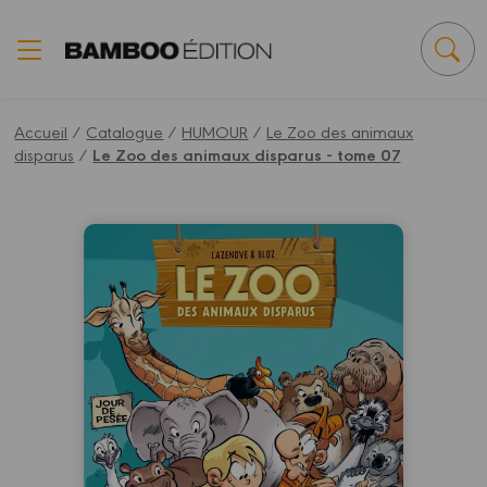
Panneau de gestion des cookies
Accueil
/
Catalogue
/
HUMOUR
/
Le Zoo des animaux
disparus
/
Le Zoo des animaux disparus - tome 07