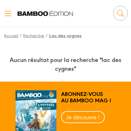
Panneau de gestion des cookies
Accueil
/
Recherche
/
Lac des cygnes
Aucun résultat pour la recherche "lac des
cygnes"
ABONNEZ-VOUS
AU BAMBOO MAG !
Je découvre !