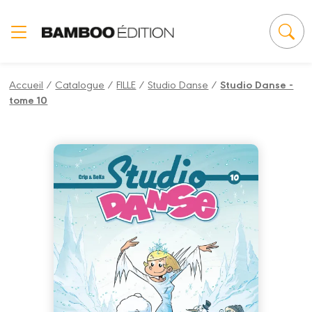
Panneau de gestion des cookies
Accueil
/
Catalogue
/
FILLE
/
Studio Danse
/
Studio Danse -
tome 10