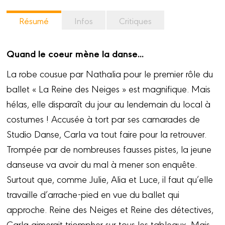
Résumé
Infos
Critiques
Quand le coeur mène la danse...
La robe cousue par Nathalia pour le premier rôle du
ballet « La Reine des Neiges » est magnifique. Mais
hélas, elle disparaît du jour au lendemain du local à
costumes ! Accusée à tort par ses camarades de
Studio Danse, Carla va tout faire pour la retrouver.
Trompée par de nombreuses fausses pistes, la jeune
danseuse va avoir du mal à mener son enquête.
Surtout que, comme Julie, Alia et Luce, il faut qu’elle
travaille d’arrache-pied en vue du ballet qui
approche. Reine des Neiges et Reine des détectives,
Carla aimerait triompher sur tous les tableaux. Mais