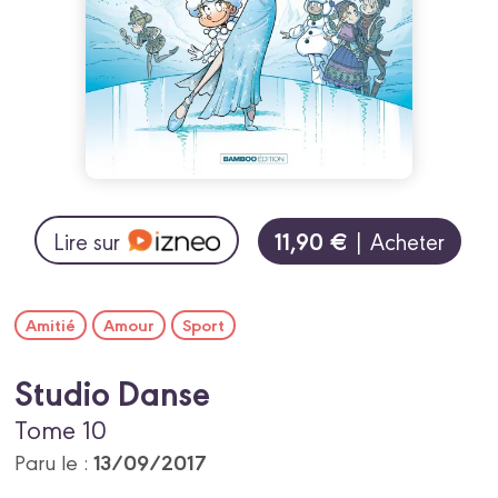
11,90 €
Lire sur
| Acheter
Amitié
Amour
Sport
Studio Danse
Tome 10
13/09/2017
Paru le :