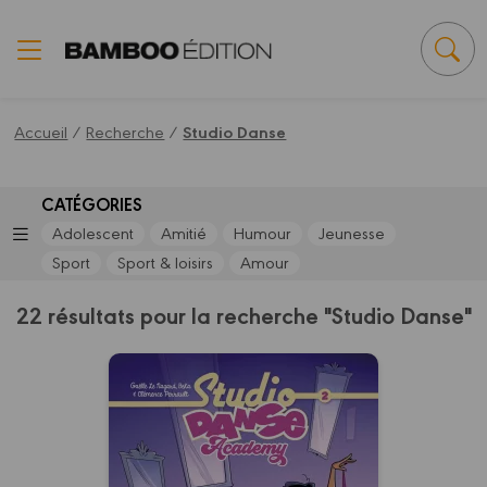
Panneau de gestion des cookies
Accueil
/
Recherche
/
Studio Danse
CATÉGORIES
Adolescent
Amitié
Humour
Jeunesse
Sport
Sport & loisirs
Amour
22 résultats pour la recherche "Studio Danse"
Studio Danse
Academy