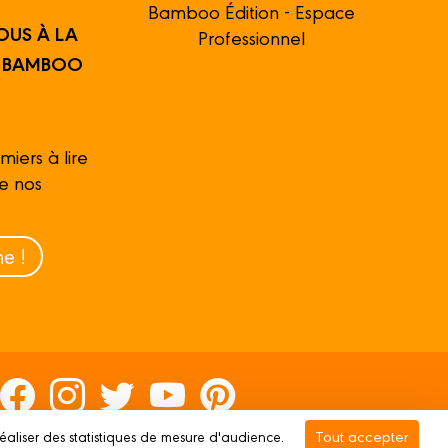
Bamboo Édition - Espace
OUS À LA
Professionnel
R BAMBOO
miers à lire
de nos
e !
Tout accepter
réaliser des statistiques de mesure d'audience.