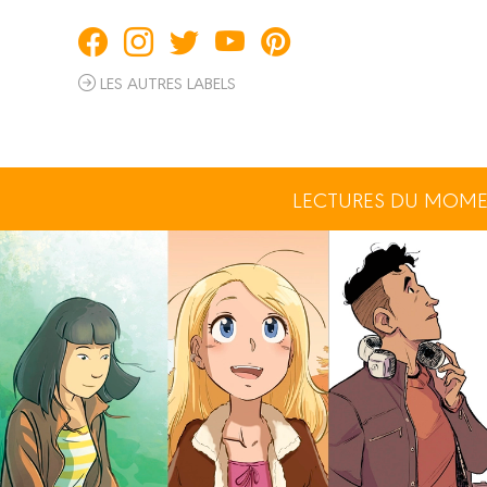
Panneau de gestion des cookies
LES AUTRES LABELS
LECTURES DU MOM