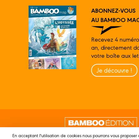
ABONNEZ-VOUS
AU BAMBOO MAG
Recevez 4 numéro
an, directement d
votre boîte aux let
Je découvre !
En acceptant l'utilisation de cookies nous pourrons vous proposer 