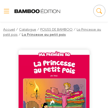
Panneau de gestion des cookies
Accueil
/
Catalogue
/
POUSS DE BAMBOO
/
La Princesse au
petit pois
/
La Princesse au petit pois