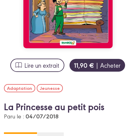
11,90 €
Lire un extrait
| Acheter
Adaptation
Jeunesse
La Princesse au petit pois
04/07/2018
Paru le :