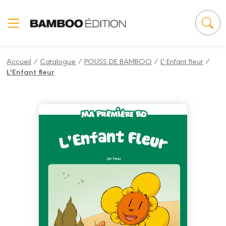
Panneau de gestion des cookies
Accueil
/
Catalogue
/
POUSS DE BAMBOO
/
L' Enfant fleur
/
L'Enfant fleur