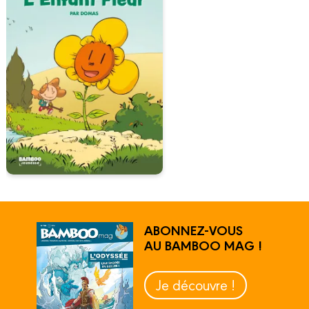
ABONNEZ-VOUS
AU BAMBOO MAG !
Je découvre !