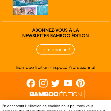
ABONNEZ-VOUS À LA
NEWSLETTER BAMBOO ÉDITION
Je m'abonne !
Bamboo Édition - Espace Professionnel
Contactez-nous
En acceptant l'utilisation de cookies nous pourrons vous
proposer des informations adaptées à vos centres d'intérêts et