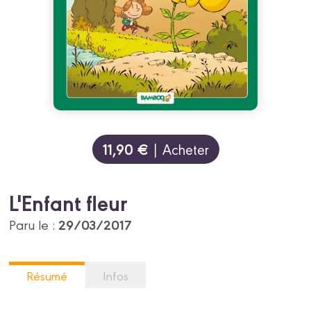
11,90 €
| Acheter
L'Enfant fleur
29/03/2017
Paru le :
Résumé
Infos