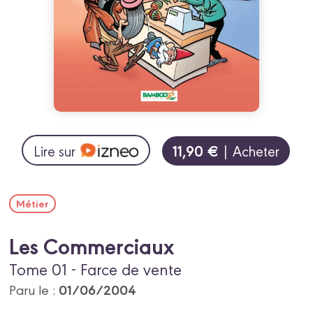
11,90 €
Lire sur
| Acheter
Métier
Les Commerciaux
Tome 01 - Farce de vente
01/06/2004
Paru le :