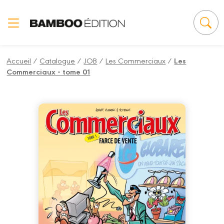
Panneau de gestion des cookies
Accueil
/
Catalogue
/
JOB
/
Les Commerciaux
/
Les
Commerciaux - tome 01