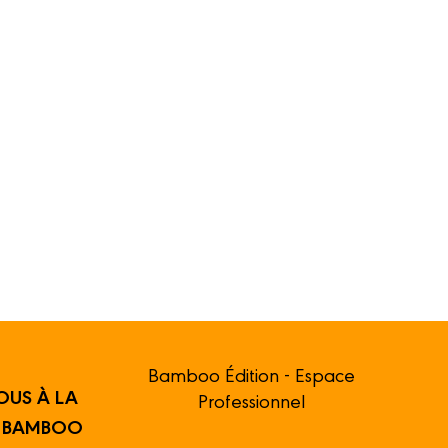
Bamboo Édition - Espace
OUS À LA
Professionnel
R BAMBOO