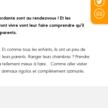
ordante sont au rendezvous ! Et les
ont vivre vont leur faire comprendre qu’il
 parents.
. Et comme tous les enfants, ils ont un peu de
 leurs parents. Ranger leurs chambres ? Prendre
y a tellement mieux à faire… Comme aller visiter
 animaux rigolos et complètement azimutés.