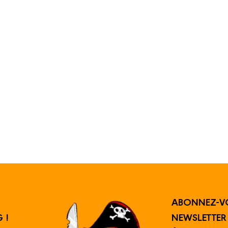
ABONNEZ-V
 !
NEWSLETTE