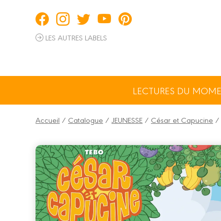
Panneau de gestion des cookies
LES AUTRES LABELS
LECTURES DU MOM
Accueil
/
Catalogue
/
JEUNESSE
/
César et Capucine