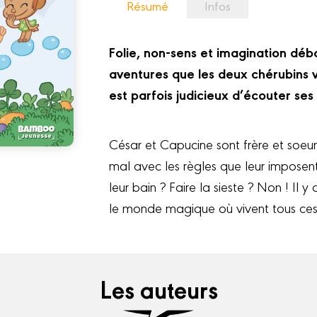
Résumé
Infos
Folie, non-sens et imagination déb
aventures que les deux chérubins v
est parfois judicieux d’écouter ses
César et Capucine sont frère et soeur
mal avec les règles que leur imposent
leur bain ? Faire la sieste ? Non ! Il 
le monde magique où vivent tous ces
Les auteurs