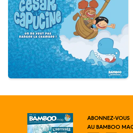
ABONNEZ-VOUS
AU BAMBOO MAG