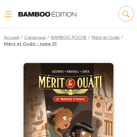
Panneau de gestion des cookies
Accueil
/
Catalogue
/
BAMBOO POCHE
/
Mérit et Ouâti
/
Mérit et Ouâti - tome 01