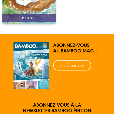
POCHE
ABONNEZ-VOUS
AU BAMBOO MAG !
Je découvre !
ABONNEZ-VOUS À LA
NEWSLETTER BAMBOO ÉDITION