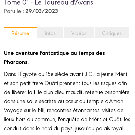
Tome 01 - Le Taureau d'Avaris
29/03/2023
Paru le :
Résumé
Infos
Vidéos
Critiques
Une aventure fantastique au temps des
Pharaons.
Dans l'Égypte du 15e siècle avant J.C, la jeune Mérit
et son petit frère Ouâti prennent tous les risques afin
de libérer la fille d'un dieu maudit, retenue prisonnière
dans une salle secrète au cœur du temple d'Amon.
Voyage sur le Nil, rencontres étonnantes, visites de
lieux hors du commun, l'enquête de Mérit et Ouâti les
conduit dans le nord du pays, jusqu’au palais royal