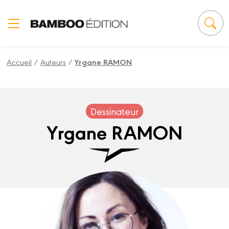
Panneau de gestion des cookies
Accueil
/
Auteurs
/
Yrgane RAMON
Dessinateur
Yrgane RAMON