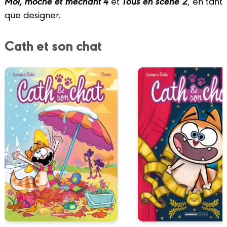
Moi, moche et méchant 4
Tous en scène 2
et
, en tant
que designer.
Cath et son chat