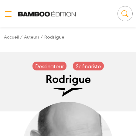
Panneau de gestion des cookies
Accueil
/
Auteurs
/
Rodrigue
Dessinateur
Scénariste
Rodrigue