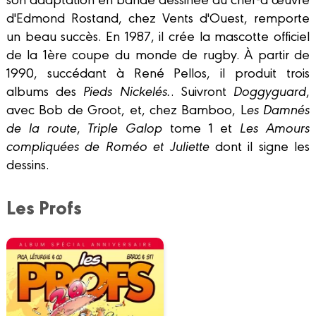
d'Edmond Rostand, chez Vents d'Ouest, remporte
un beau succès. En 1987, il crée la mascotte officiel
de la 1ère coupe du monde de rugby. À partir de
1990, succédant à René Pellos, il produit trois
albums des
Pieds Nickelés.
. Suivront
Doggyguard
,
avec Bob de Groot, et, chez Bamboo, L
es Damnés
de la route
,
Triple Galop
tome 1 et
Les Amours
compliquées de Roméo et Juliette
dont il signe les
dessins.
Les Profs