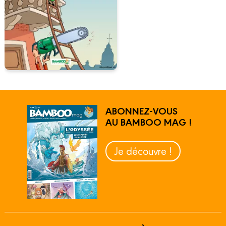
ABONNEZ-VOUS
AU BAMBOO MAG !
Je découvre !