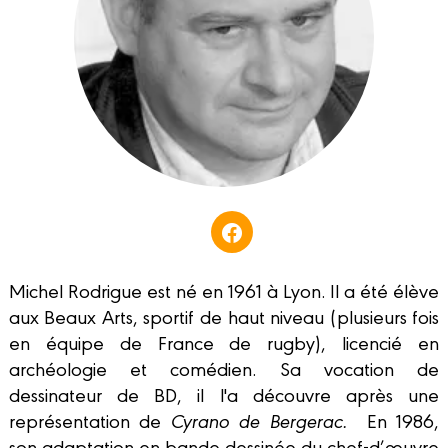
Michel Rodrigue est né en 1961 à Lyon. Il a été élève
aux Beaux Arts, sportif de haut niveau (plusieurs fois
en équipe de France de rugby), licencié en
archéologie et comédien. Sa vocation de
dessinateur de BD, il l'a découvre après une
représentation de
Cyrano de Bergerac.
En 1986,
son adaptation en bande dessinée du chef-d’œuvre