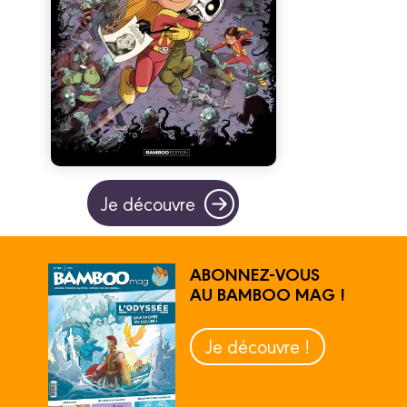
Je découvre
ABONNEZ-VOUS
AU BAMBOO MAG !
Je découvre !