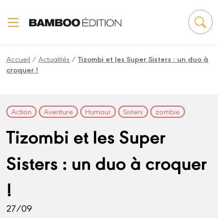
Panneau de gestion des cookies
Accueil
/
Actualités
/
Tizombi et les Super Sisters : un duo à
croquer !
Action
Aventure
Humour
Sisters
zombie
Tizombi et les Super
Sisters : un duo à croquer
!
27/09