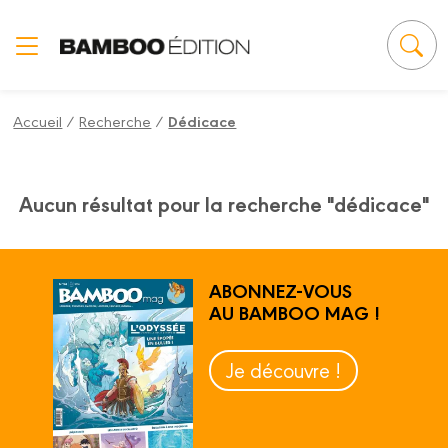
Panneau de gestion des cookies
Accueil
/
Recherche
/
Dédicace
Aucun résultat pour la recherche "dédicace"
ABONNEZ-VOUS
AU BAMBOO MAG !
Je découvre !