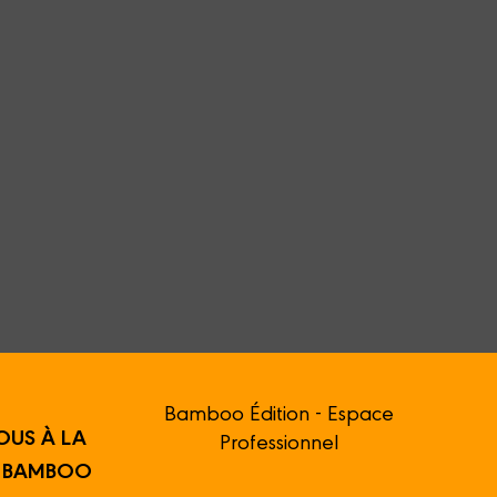
Bamboo Édition - Espace
OUS À LA
Professionnel
R BAMBOO