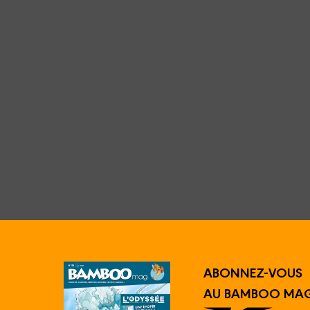
ABONNEZ-VOUS
AU BAMBOO MAG