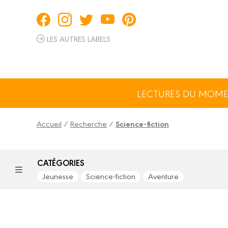
Panneau de gestion des cookies
LES AUTRES LABELS
LECTURES DU MOM
Accueil
/
Recherche
/
Science-fiction
CATÉGORIES
Jeunesse
Science-fiction
Aventure