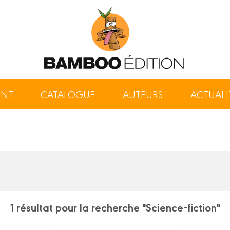
ENT
CATALOGUE
AUTEURS
ACTUALI
1 résultat pour la recherche "Science-fiction"