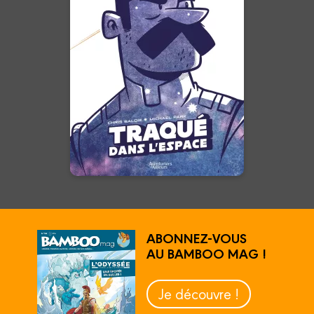
l'espace
04/06/2025
Date de parution :
Il est le dernier humain de
l'univers, sa valeur est
inestimable. Que la chasse
commence !
En voir +
ABONNEZ-VOUS
AU BAMBOO MAG !
Je découvre !