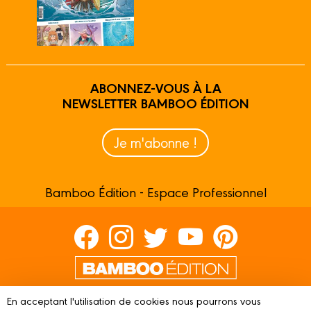
ABONNEZ-VOUS À LA
NEWSLETTER BAMBOO ÉDITION
Je m'abonne !
Bamboo Édition - Espace Professionnel
Contactez-nous
En acceptant l'utilisation de cookies nous pourrons vous