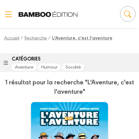
Panneau de gestion des cookies
Accueil
/
Recherche
/
L'Aventure, c'est l'aventure
CATÉGORIES
Aventure
Humour
Société
1 résultat pour la recherche "L'Aventure, c'est
l'aventure"
L'Aventure, c'est