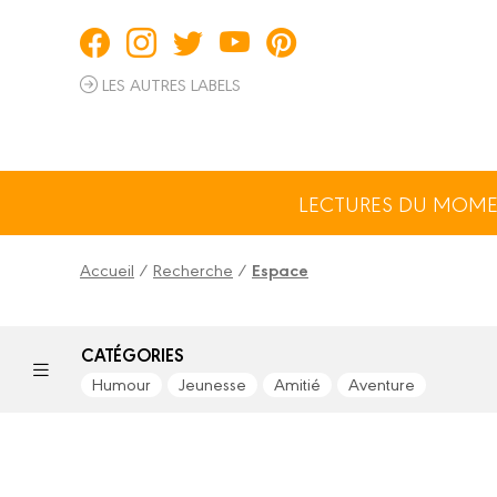
Panneau de gestion des cookies
LES AUTRES LABELS
LECTURES DU MOM
Accueil
/
Recherche
/
Espace
CATÉGORIES
Humour
Jeunesse
Amitié
Aventure