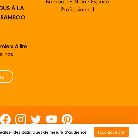
Bamboo Édition - Espace
OUS À LA
Professionnel
R BAMBOO
miers à lire
de nos
e !
Tout accepter
réaliser des statistiques de mesure d'audience.