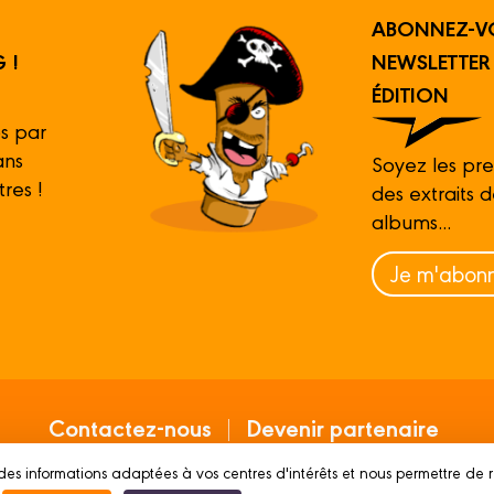
ABONNEZ-V
 !
NEWSLETTE
ÉDITION
s par
ans
Soyez les pre
tres !
des extraits 
albums...
Je m'abonn
Contactez-nous
Devenir partenaire
des informations adaptées à vos centres d'intérêts et nous permettre de 