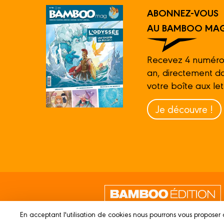
ABONNEZ-VOUS
AU BAMBOO MAG
Recevez 4 numéro
an, directement d
votre boîte aux let
Je découvre !
En acceptant l'utilisation de cookies nous pourrons vous proposer 