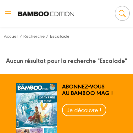
Panneau de gestion des cookies
Accueil
/
Recherche
/
Escalade
Aucun résultat pour la recherche "Escalade"
ABONNEZ-VOUS
AU BAMBOO MAG !
Je découvre !