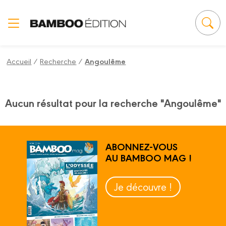
Panneau de gestion des cookies
Accueil
/
Recherche
/
Angoulême
Aucun résultat pour la recherche "Angoulême"
ABONNEZ-VOUS
AU BAMBOO MAG !
Je découvre !