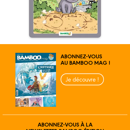
ABONNEZ-VOUS
AU BAMBOO MAG !
Je découvre !
ABONNEZ-VOUS À LA