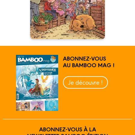
nostalgique dans la veine des
films de Jacques Tati.
ABONNEZ-VOUS
AU BAMBOO MAG !
Je découvre !
ABONNEZ-VOUS À LA