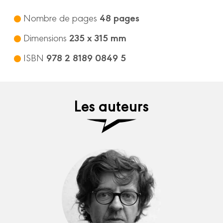
48 pages
Nombre de pages
235 x 315 mm
Dimensions
978 2 8189 0849 5
ISBN
Les auteurs