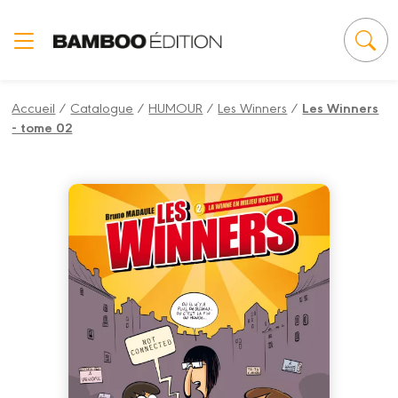
Panneau de gestion des cookies
Accueil
/
Catalogue
/
HUMOUR
/
Les Winners
/
Les Winners
- tome 02