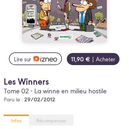
11,90 €
Lire sur
| Acheter
Les Winners
Tome 02 - La winne en milieu hostile
29/02/2012
Paru le :
Infos
Récompenses