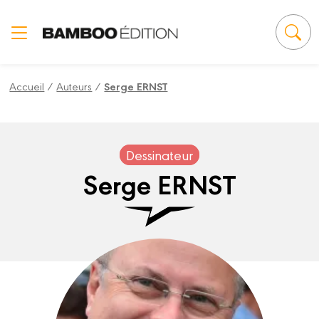
Panneau de gestion des cookies
Accueil
/
Auteurs
/
Serge ERNST
Dessinateur
Serge ERNST