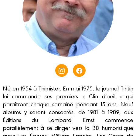
Né en 1954 à Thimister. En mai 1975, le journal Tintin
lui commande ses premiers « Clin d’oeil » qui
paraîtront chaque semaine pendant 15 ans. Neuf
albums y seront consacrés, de 1981 à 1989, aux
Éditions du Lombard. Ernst commence
parallèlement à se diriger vers la BD humoristique
avec Les Égarés, William Lapoire, Les Cases de