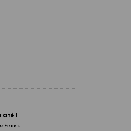
 ciné !
de France.