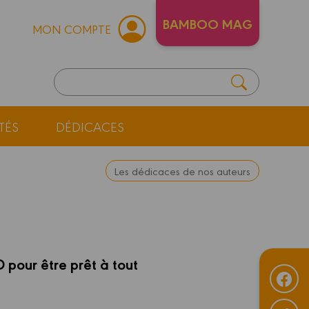
BAMBOO MAG
MON COMPTE
TÉS
DÉDICACES
Les dédicaces de nos auteurs
D pour être prêt à tout