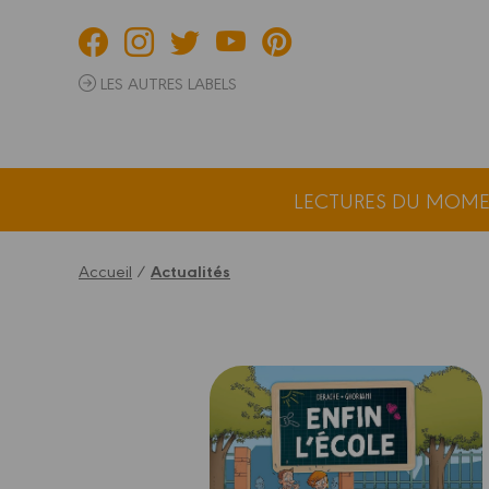
Panneau de gestion des cookies
LES AUTRES LABELS
LECTURES DU MOM
Accueil
/
Actualités