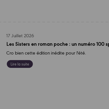
17 Juillet 2026
Les Sisters en roman poche : un numéro 100 sp
Cro bien cette édition inédite pour l'été.
Lire la suite