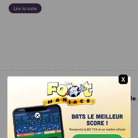
Lire la suite
24 Juillet 2026
Offrez une BD pour la Journée Internationale 
Encore une occasion de lire...et de les faire lire.
Lire la suite