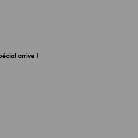
écial arrive !