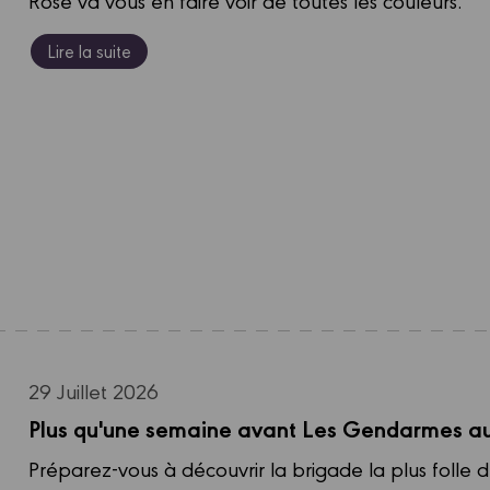
Rose va vous en faire voir de toutes les couleurs.
Lire la suite
29 Juillet 2026
Plus qu'une semaine avant Les Gendarmes au
Préparez-vous à découvrir la brigade la plus folle 