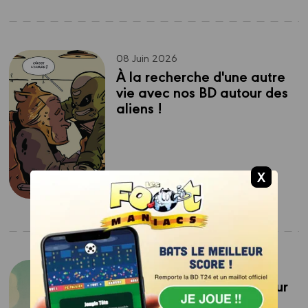
08 Juin 2026
À la recherche d'une autre 
vie avec nos BD autour des 
aliens !
04 Juin 2026
Notre sélection de BD pour 
la Fête des Pères