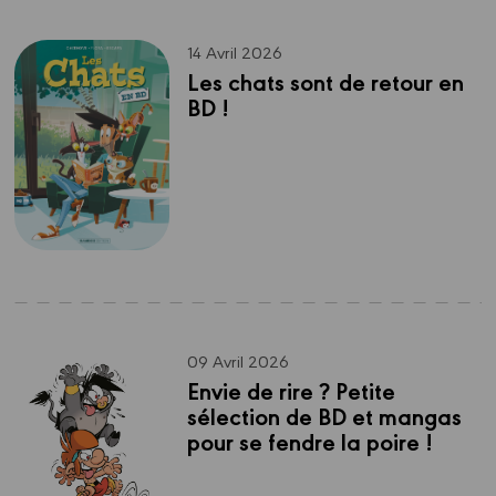
14 Avril 2026
Les chats sont de retour en 
BD !
09 Avril 2026
Envie de rire ? Petite 
sélection de BD et mangas 
pour se fendre la poire ! 