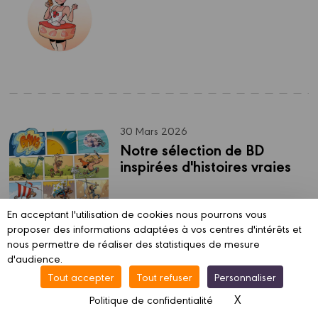
30 Mars 2026
Notre sélection de BD 
inspirées d'histoires vraies
En acceptant l'utilisation de cookies nous pourrons vous
proposer des informations adaptées à vos centres d'intérêts et
nous permettre de réaliser des statistiques de mesure
d'audience.
Tout accepter
Tout refuser
Personnaliser
X
Masquer le ba
Politique de confidentialité
17 Mars 2026