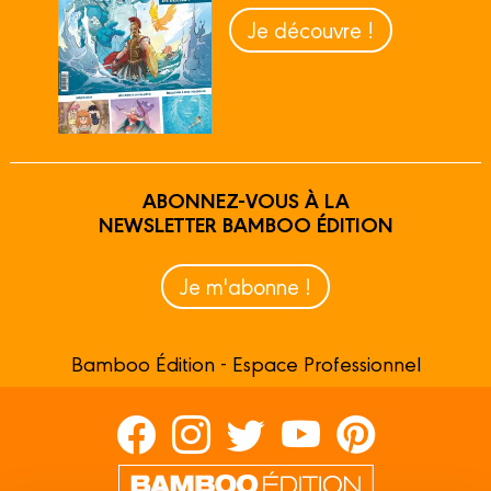
Je découvre !
ABONNEZ-VOUS À LA
NEWSLETTER BAMBOO ÉDITION
Je m'abonne !
Bamboo Édition - Espace Professionnel