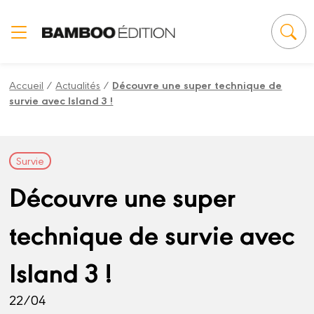
Panneau de gestion des cookies
Accueil
/
Actualités
/
Découvre une super technique de
survie avec Island 3 !
Survie
Découvre une super
technique de survie avec
Island 3 !
22/04