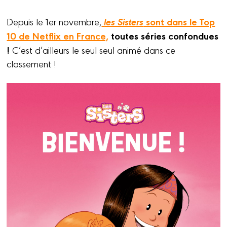
les Sisters
sont dans le Top
Depuis le 1er novembre,
10 de Netflix en France,
toutes séries confondues
!
C’est d’ailleurs le seul seul animé dans ce
classement !