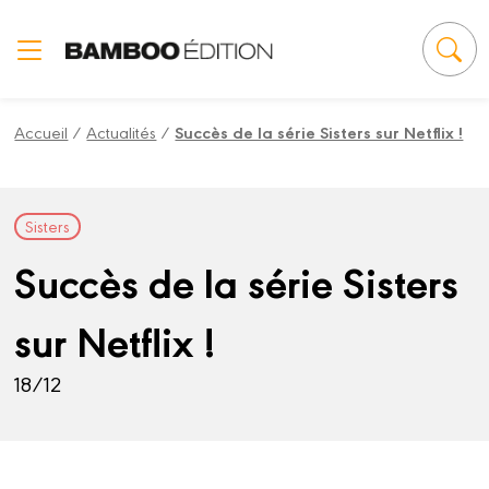
Panneau de gestion des cookies
Accueil
/
Actualités
/
Succès de la série Sisters sur Netflix !
Sisters
Succès de la série Sisters
sur Netflix !
18/12