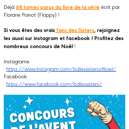
68 tomes parus du livre de la série
Déjà
écrit par
Florane Poinot (Floppy) !
Si vous êtes des vrais
fans des Sisters
, rejoignez
les aussi sur instagram et facebook ! Profitez des
nombreux concours de Noël
!
Instagrame
:
https://www.instagram.com/bdlessistersofficiel/
Facebook
:
https://www.facebook.com/bdlessisters/