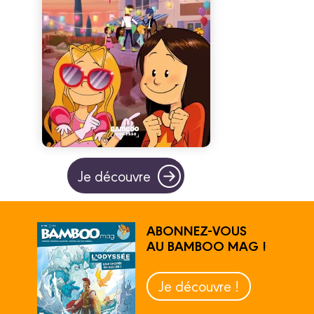
Je découvre
ABONNEZ-VOUS
AU BAMBOO MAG !
Je découvre !