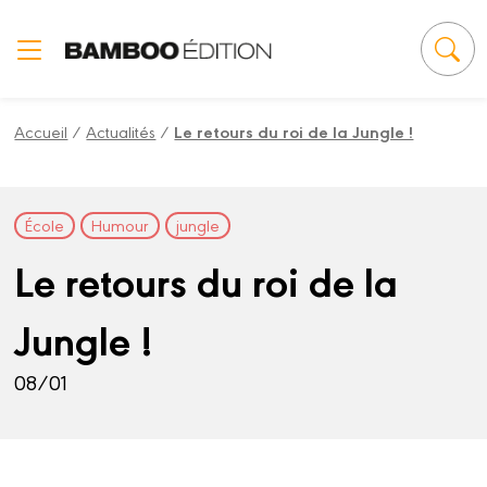
Panneau de gestion des cookies
Accueil
/
Actualités
/
Le retours du roi de la Jungle !
École
Humour
jungle
Le retours du roi de la
Jungle !
08/01