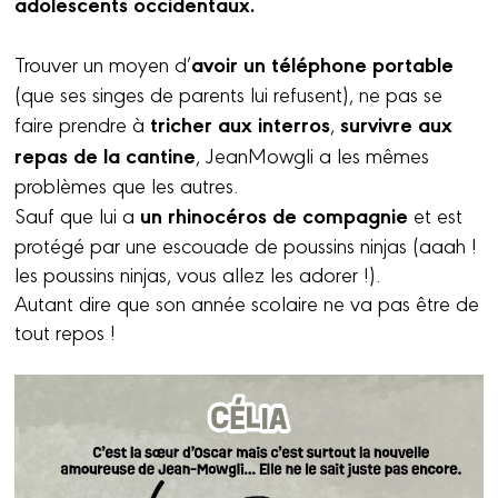
adolescents occidentaux.
avoir un téléphone portable
Trouver un moyen d’
(que ses singes de parents lui refusent), ne pas se
tricher aux interros
survivre aux
faire prendre à
,
repas de la cantine
, JeanMowgli a les mêmes
problèmes que les autres.
un rhinocéros de compagnie
Sauf que lui a
et est
protégé par une escouade de poussins ninjas (aaah !
les poussins ninjas, vous allez les adorer !).
Autant dire que son année scolaire ne va pas être de
tout repos !