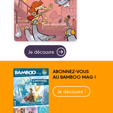
Je découvre
ABONNEZ-VOUS
AU BAMBOO MAG !
Je découvre !