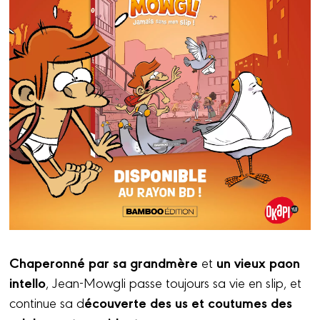
Chaperonné par sa grandmère
un vieux paon
et
intello
, Jean-Mowgli passe toujours sa vie en slip, et
écouverte des us et coutumes des
continue sa d