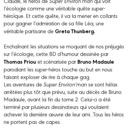
Claude, le héros de
Super Environ’man
qui voit
l’écologie comme une véritable quête super-
héroïque. Et cette quête, il va la mener en collants
pour gagner l’admiration de sa fille Léa, une
Greta Thunberg.
véritable partisane de
Enchaînant les situations se moquant de nos préjugés
sur l’écologie, cette BD d’humour dessinée par
Thomas Priou
Bruno Madaule
et scénarisée par
parodiant les super-héros touche au but en nous
faisant exploser de rire à chaque gag.
Les aventures de
Super Environ’man
se sont hélas
arrêtées plus tôt que prévu, suite au décès de Bruno
Madaule, avant la fin du tome 2. Celui-ci a été
terminé par plusieurs dessinateurs qui voulaient
achever la dernière œuvre de leur ami. Tous les héros
ne portent pas de capes.