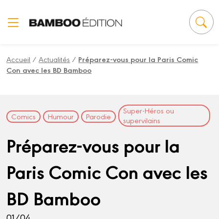
Panneau de gestion des cookies
Accueil
/
Actualités
/
Préparez-vous pour la Paris Comic
Con avec les BD Bamboo
Super-Héros ou
Comics
Humour
Parodie
supervilains
Préparez-vous pour la
Paris Comic Con avec les
BD Bamboo
01/04