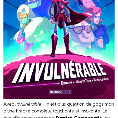
Avec
Invulnérable
, il n’est plus question de gags mais
d’une histoire complète touchante et inspirante. Le
Damien Campanario
duo d’auteurs espagnols
(au