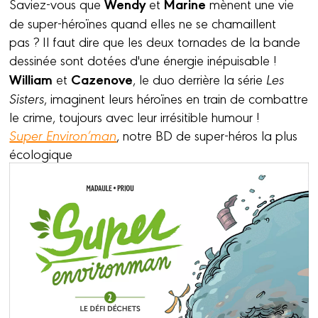
Wendy
Marine
Saviez-vous que
et
mènent une vie
de super-héroïnes quand elles ne se chamaillent
pas ? Il faut dire que les deux tornades de la bande
dessinée sont dotées d'une énergie inépuisable !
William
Cazenove
et
, le duo derrière la série
Les
Sisters
, imaginent leurs héroïnes en train de combattre
le crime, toujours avec leur irrésitible humour !
Super Environ’man
, notre BD de super-héros la plus
écologique