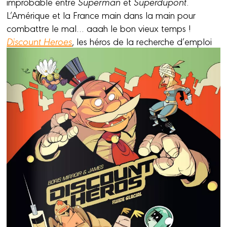
improbable entre
Superman
et
Superdupont
.
L’Amérique et la France main dans la main pour
combattre le mal… aaah le bon vieux temps !
Discount Heroes
, les héros de la recherche d’emploi