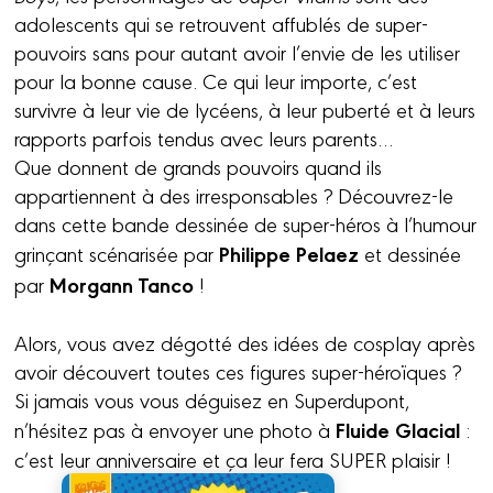
adolescents qui se retrouvent affublés de super-
pouvoirs sans pour autant avoir l’envie de les utiliser
pour la bonne cause. Ce qui leur importe, c’est
survivre à leur vie de lycéens, à leur puberté et à leurs
rapports parfois tendus avec leurs parents…
Que donnent de grands pouvoirs quand ils
appartiennent à des irresponsables ? Découvrez-le
dans cette bande dessinée de super-héros à l’humour
Philippe Pelaez
grinçant scénarisée par
et dessinée
Morgann Tanco
par
!
Alors, vous avez dégotté des idées de cosplay après
avoir découvert toutes ces figures super-héroïques ?
Si jamais vous vous déguisez en Superdupont,
Fluide Glacial
n’hésitez pas à envoyer une photo à
:
c’est leur anniversaire et ça leur fera SUPER plaisir !