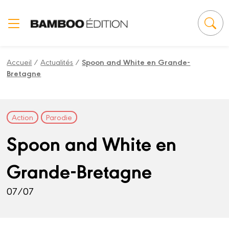
Panneau de gestion des cookies
Accueil
/
Actualités
/
Spoon and White en Grande-
Bretagne
Action
Parodie
Spoon and White en
Grande-Bretagne
07/07