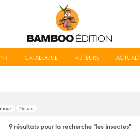
ENT
CATALOGUE
AUTEURS
ACTUALI
imaux
Nature
9 résultats pour la recherche "les insectes"