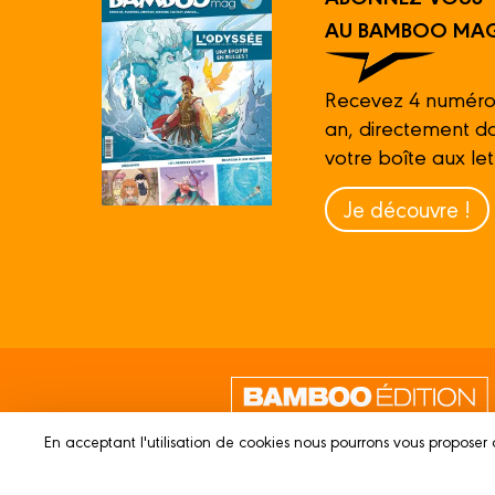
AU BAMBOO MAG
Recevez 4 numéro
an, directement d
votre boîte aux let
Je découvre !
En acceptant l'utilisation de cookies nous pourrons vous proposer 
© 2023 BAMBOO ÉDITION