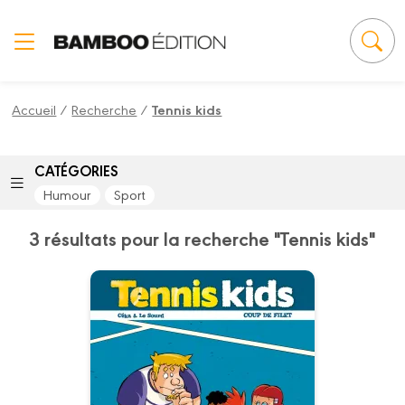
Panneau de gestion des cookies
Accueil
/
Recherche
/
Tennis kids
CATÉGORIES
Humour
Sport
3 résultats pour la recherche "Tennis kids"
Tennis kids
Tome 02