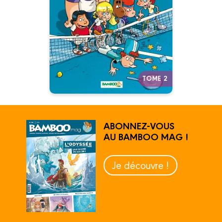
29/04/2015
Date de parution :
Autres tomes
TOME 2
ABONNEZ-VOUS
AU BAMBOO MAG !
Je découvre !