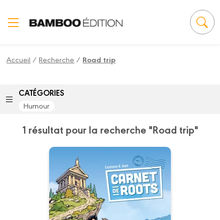
Panneau de gestion des cookies
Accueil
/
Recherche
/
Road trip
CATÉGORIES
Humour
1 résultat pour la recherche "Road trip"
Carnet de roots