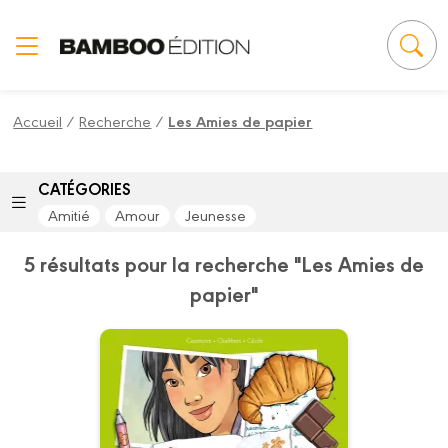
Panneau de gestion des cookies
Accueil
/
Recherche
/
Les Amies de papier
CATÉGORIES
Amitié
Amour
Jeunesse
5 résultats pour la recherche "Les Amies de
papier"
Les Amies de
papier