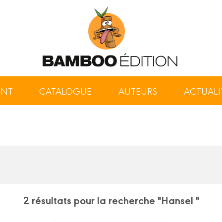
ENT
CATALOGUE
AUTEURS
ACTUALI
2 résultats pour la recherche "Hansel "