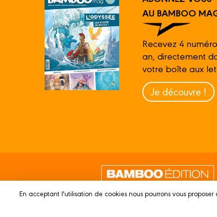
AU BAMBOO MAG
Recevez 4 numéro
an, directement d
votre boîte aux let
Je découvre !
En acceptant l'utilisation de cookies nous pourrons vous proposer 
© 2023 BAMBOO ÉDITION