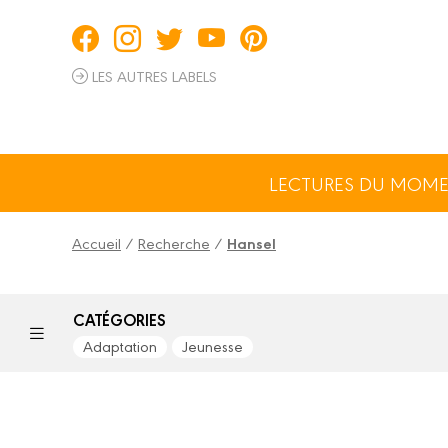
Panneau de gestion des cookies
LES AUTRES LABELS
LECTURES DU MOM
Accueil
/
Recherche
/
Hansel
CATÉGORIES
Adaptation
Jeunesse