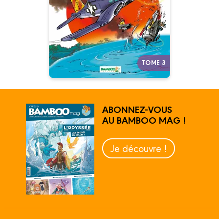
Autres tomes
TOME 3
ABONNEZ-VOUS
AU BAMBOO MAG !
Je découvre !