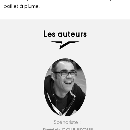
poil et à plume.
Les auteurs
Scénariste :
Patrick GOULESQUE