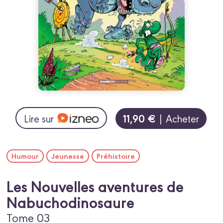
11,90 €
Lire sur
| Acheter
Humour
Jeunesse
Préhistoire
Les Nouvelles aventures de
Nabuchodinosaure
Tome 03