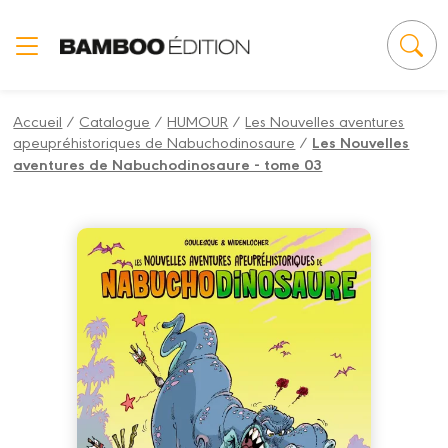
Panneau de gestion des cookies
Accueil
/
Catalogue
/
HUMOUR
/
Les Nouvelles aventures
apeupréhistoriques de Nabuchodinosaure
/
Les Nouvelles
aventures de Nabuchodinosaure - tome 03