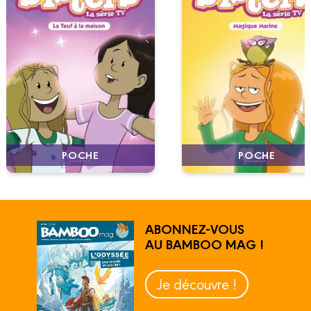
POCHE
POCHE
ABONNEZ-VOUS
AU BAMBOO MAG !
Je découvre !