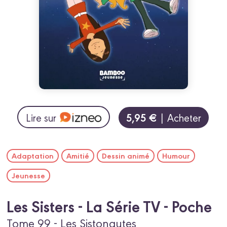
5,95 €
Lire sur
| Acheter
Adaptation
Amitié
Dessin animé
Humour
Jeunesse
Les Sisters - La Série TV - Poche
Tome 99 - Les Sistonautes